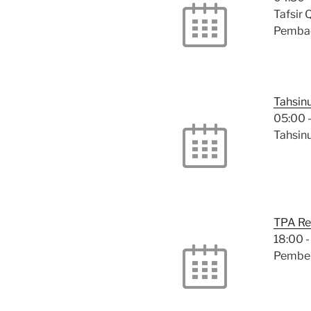
Tafsir 
Pembac
Tahsin
05:00
Tahsinu
TPA R
18:00
Pembel