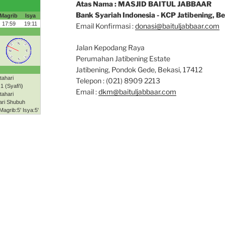
Atas Nama : MASJID BAITUL JABBAAR
Bank Syariah Indonesia - KCP Jatibening, B
Email Konfirmasi :
donasi@baituljabbaar.com
Jalan Kepodang Raya
Perumahan Jatibening Estate
Jatibening, Pondok Gede, Bekasi, 17412
Telepon : (021) 8909 2213
Email :
dkm@baituljabbaar.com