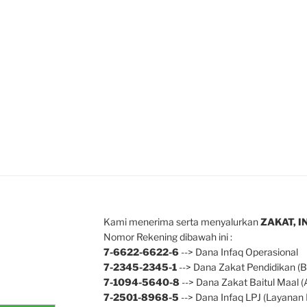
Kami menerima serta menyalurkan
ZAKAT, 
Nomor Rekening dibawah ini :
7-6622-6622-6
--> Dana Infaq Operasional
7-2345-2345-1
--> Dana Zakat Pendidikan (B
7-1094-5640-8
--> Dana Zakat Baitul Maal 
7-2501-8968-5
--> Dana Infaq LPJ (Layanan